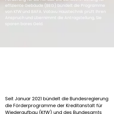
effiziente Gebäude (BEG) bündelt die Programme
von KfW und BAFA. Vatavu Haustechnik prüft Ihren
Anspruch und übernimmt die Antragstellung, Sie
sparen bares Geld.
Seit Januar 2021 bündelt die Bundesregierung
die Förderprogramme der Kreditanstalt für
Wiederaufbau (KfW) und des Bundesamts